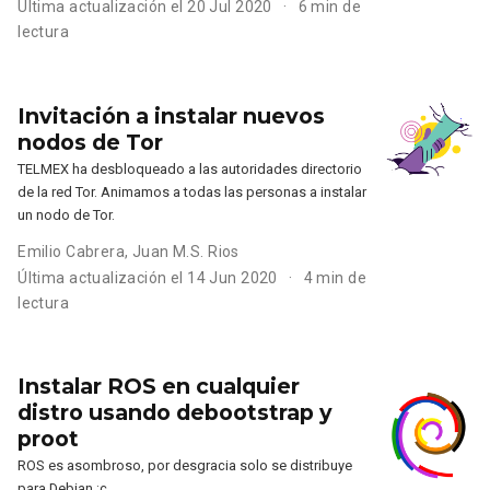
Última actualización el 20 Jul 2020
6 min de
lectura
Invitación a instalar nuevos
nodos de Tor
TELMEX ha desbloqueado a las autoridades directorio
de la red Tor. Animamos a todas las personas a instalar
un nodo de Tor.
Emilio Cabrera
,
Juan M.S. Rios
Última actualización el 14 Jun 2020
4 min de
lectura
Instalar ROS en cualquier
distro usando debootstrap y
proot
ROS es asombroso, por desgracia solo se distribuye
para Debian :c