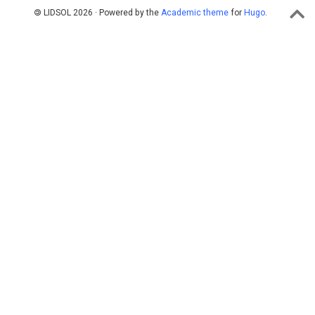
🄯 LIDSOL 2026 · Powered by the
Academic theme
for
Hugo
.